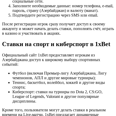
социальные сети.
Заполните необходимые данные: номер телефона, e-mail,
пароль, страну (Азербайджан) и валюту (манат).
Подтвердите регистрацию через SMS или email.
После регистрации игрок сразу получает доступ к своему
аккаунту и может начать делать ставки, пополнять счёт, играть
в казино и участвовать в акциях.
Ставки на спорт и киберспорт в 1xBet
Официальный сайт 1xBet предоставляет игрокам из
Азербайджана доступ к широкому выбору спортивных
событий:
Футбол
(включая Премьер-лигу Азербайджана, Лигу
чемпионов, АПЛ и другие мировые турниры);
Теннис
,
баскетбол
,
волейбол
,
хоккей
и другие виды
спорта;
Киберспорт
: ставки на турниры по Dota 2, CS:GO,
League of Legends, Valorant и другие популярные
дисциплины.
Кроме того, пользователи могут делать ставки в реальном
времени на
Live-матчи
. 1xBet предлагает динамичные