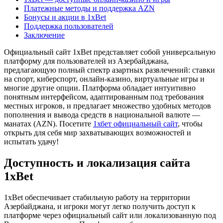
Платежные методы и поддержка AZN
Бонусы и акции в 1xBet
Поддержка пользователей
Заключение
Официальный сайт 1xBet представляет собой универсальную
платформу для пользователей из Азербайджана,
предлагающую полный спектр азартных развлечений: ставки
на спорт, киберспорт, онлайн-казино, виртуальные игры и
многие другие опции. Платформа обладает интуитивно
понятным интерфейсом, адаптированным под требования
местных игроков, и предлагает множество удобных методов
пополнения и вывода средств в национальной валюте —
манатах (AZN).
Посетите
1хбет официальный сайт
, чтобы
открыть для себя мир захватывающих возможностей и
испытать удачу!
Доступность и локализация сайта
1xBet
1xBet обеспечивает стабильную работу на территории
Азербайджана, и игроки могут легко получить доступ к
платформе через официальный сайт или локализованную под